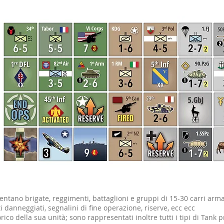
entano brigate, reggimenti, battaglioni e gruppi di 15-30 carri arma
danneggiati, segnalini di fine operazione, riserve, ecc ecc
orico della sua unità; sono rappresentati inoltre tutti i tipi di Tan