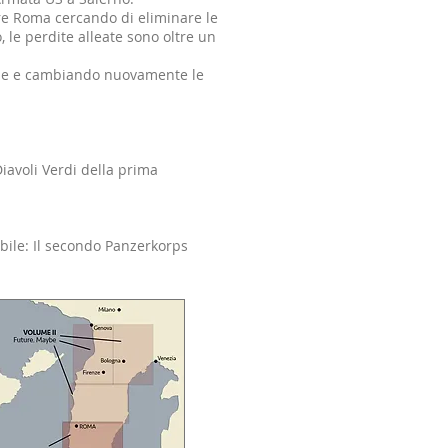
tare Roma cercando di eliminare le
, le perdite alleate sono oltre un
’Asse e cambiando nuovamente le
Diavoli Verdi della prima
bile: Il secondo Panzerkorps