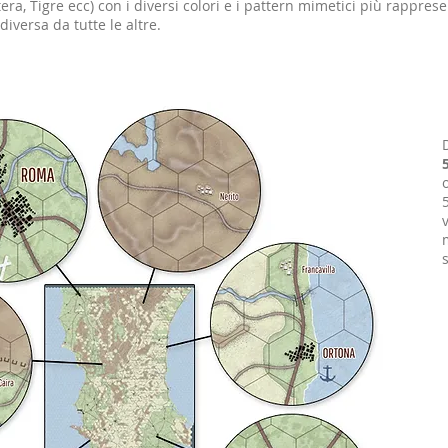
ra, Tigre ecc) con i diversi colori e i pattern mimetici più rapprese
iversa da tutte le altre.