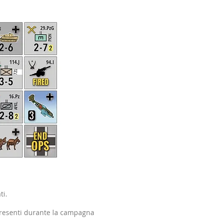
ti.
k presenti durante la campagna