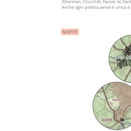
(Sherman, Churchill, Panzer IV, Pante
Anche ogni pedina aereo è unica e d
MAPPE