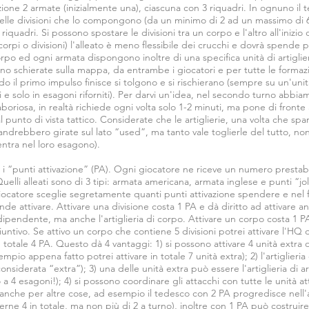
zione 2 armate (inizialmente una), ciascuna con 3 riquadri. In ognuno il
elle divisioni che lo compongono (da un minimo di 2 ad un massimo di 6
iquadri. Si possono spostare le divisioni tra un corpo e l'altro all'inizio
rpi o divisioni) l'alleato è meno flessibile dei crucchi e dovrà spende p
rpo ed ogni armata dispongono inoltre di una specifica unità di artiglieri
ono schierate sulla mappa, da entrambe i giocatori e per tutte le formazion
 il primo impulso finisce si tolgono e si rischierano (sempre su un'unit
 e solo in esagoni riforniti). Per darvi un'idea, nel secondo turno abbia
boriosa, in realtà richiede ogni volta solo 1-2 minuti, ma pone di fronte 
l punto di vista tattico. Considerate che le artiglierie, una volta che s
(andrebbero girate sul lato “used”, ma tanto vale toglierle del tutto, n
entra nel loro esagono).
 i “punti attivazione” (PA). Ogni giocatore ne riceve un numero prestabilit
Quelli alleati sono di 3 tipi: armata americana, armata inglese e punti “j
iocatore sceglie segretamente quanti punti attivazione spendere e nel fa
nde attivare. Attivare una divisione costa 1 PA e dà diritto ad attivare a
ipendente, ma anche l'artiglieria di corpo. Attivare un corpo costa 1 P
iuntivo. Se attivo un corpo che contiene 5 divisioni potrei attivare l'HQ 
 totale 4 PA. Questo dà 4 vantaggi: 1) si possono attivare 4 unità extra o
empio appena fatto potrei attivare in totale 7 unità extra); 2) l'artiglieria 
nsiderata “extra”); 3) una delle unità extra può essere l'artiglieria di 
a 4 esagoni!); 4) si possono coordinare gli attacchi con tutte le unità at
che per altre cose, ad esempio il tedesco con 2 PA progredisce nell'at
ne 4 in totale, ma non più di 2 a turno), inoltre con 1 PA può costruire u